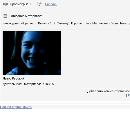
Просмотры
: 0
Ералаш
Описание материала
:
Киножурнал «Ералаш». Выпуск 137. Эпизод 3.В ролях: Вика Мишукова, Саша Нижего
Язык
: Русский
Длительность материала
: 00:03:05
Добавлять комментарии могу
[
Р
Полная версия сайта