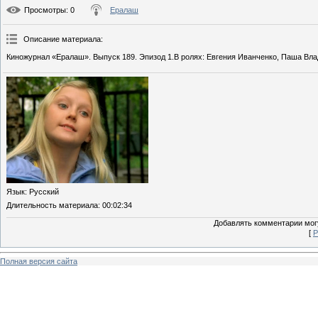
Просмотры
: 0
Ералаш
Описание материала
:
Киножурнал «Ералаш». Выпуск 189. Эпизод 1.В ролях: Евгения Иванченко, Паша Вл
Язык
: Русский
Длительность материала
: 00:02:34
Добавлять комментарии могу
[
Р
Полная версия сайта