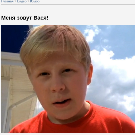
Главная
»
Видео
»
Юмор
Меня зовут Вася!