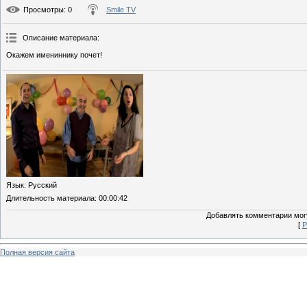
Просмотры
: 0
Smile TV
Описание материала
:
Окажем имениннику почет!
Язык
: Русский
Длительность материала
: 00:00:42
Добавлять комментарии могу
[
Р
Полная версия сайта