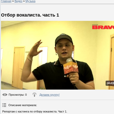
Главная
»
Видео
»
Музыка
Отбор вокалиста. часть 1
00:03
Просмотры
: 0
Делаем группу!
Описание материала
:
Репортаж с кастинга по отбору вокалиста. Част 1.