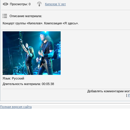
Просмотры
: 0
Кипелов V лет
Описание материала
:
Концерт группы «Кипелов». Композиция «Я здесь».
Язык
: Русский
Длительность материала
: 00:05:38
Добавлять комментарии могу
[
Р
Полная версия сайта