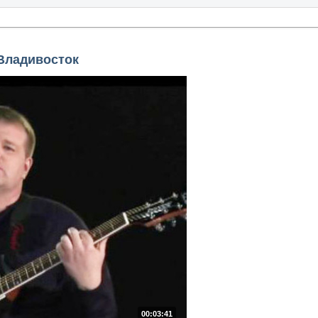
-Владивосток
00:03:41