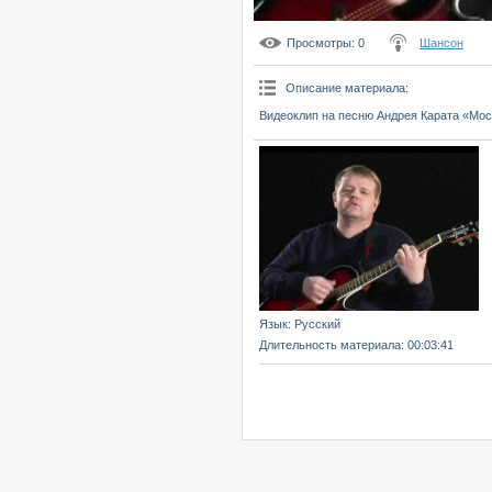
Просмотры
: 0
Шансон
Описание материала
:
Видеоклип на песню Андрея Карата «Мос
Язык
: Русский
Длительность материала
: 00:03:41