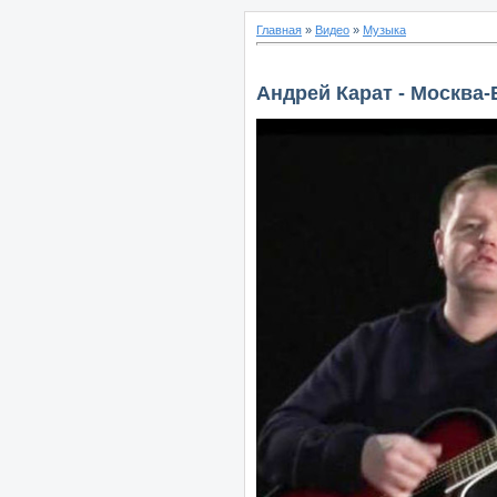
Главная
»
Видео
»
Музыка
Андрей Карат - Москва