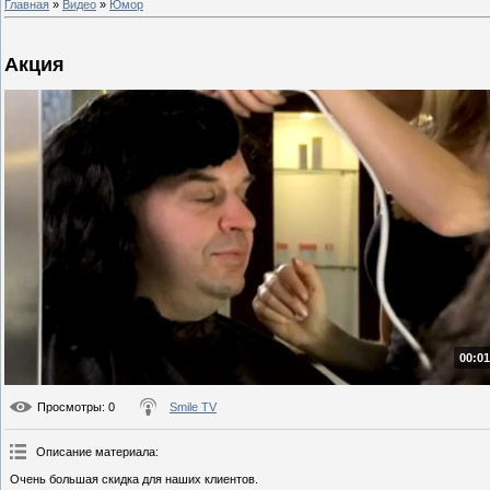
Главная
»
Видео
»
Юмор
Акция
00:01
Просмотры
: 0
Smile TV
Описание материала
:
Очень большая скидка для наших клиентов.