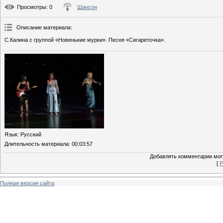
Просмотры
: 0
Шансон
Описание материала
:
С.Калина с группой «Новенькие мурки». Песня «Сигареточка».
Язык
: Русский
Длительность материала
: 00:03:57
Добавлять комментарии могу
[
Р
Полная версия сайта