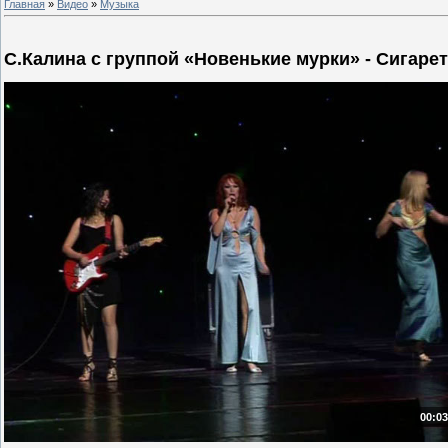
Главная
»
Видео
»
Музыка
С.Калина с группой «Новенькие мурки» - Сигаре
00:03