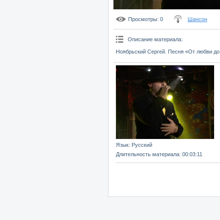
Просмотры
: 0
Шансон
Описание материала
:
Ноябрьский Сергей. Песня «От любви до
Язык
: Русский
Длительность материала
: 00:03:11