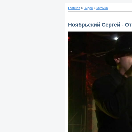
Главная
»
Видео
»
Музыка
Ноябрьский Сергей - О