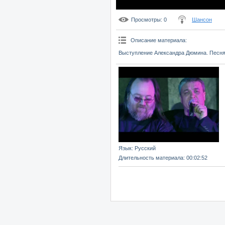
Просмотры
: 0
Шансон
Описание материала
:
Выступление Александра Дюмина. Песня 
Язык
: Русский
Длительность материала
: 00:02:52