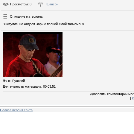
Просмотры
: 0
Шансон
Описание материала
:
Выступление Андрея Зари с песней «Мой талисман».
Язык
: Русский
Длительность материала
: 00:03:51
Добавлять комментарии могу
[
Р
Полная версия сайта