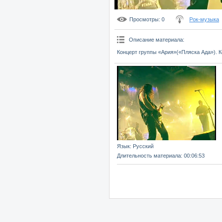
Просмотры
: 0
Рок-музыка
Описание материала
:
Концерт группы «Ария»(«Пляска Ада»). К
Язык
: Русский
Длительность материала
: 00:06:53