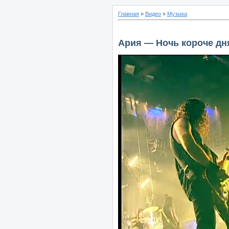
Главная
»
Видео
»
Музыка
Ария — Ночь короче дня 