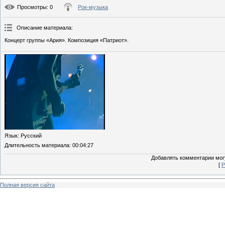
Просмотры
: 0
Рок-музыка
Описание материала
:
Концерт группы «Ария». Композиция «Патриот».
Язык
: Русский
Длительность материала
: 00:04:27
Добавлять комментарии могу
[
Р
Полная версия сайта