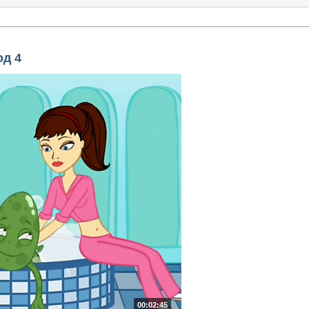
од 4
00:02:45