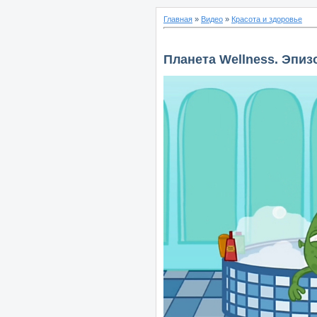
Главная
»
Видео
»
Красота и здоровье
Планета Wellness. Эпиз