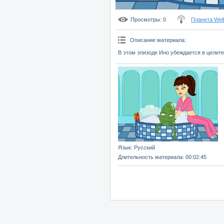
Просмотры
: 0
Планета Wel
Описание материала
:
В этом эпизоде Ино убеждается в целит
Язык
: Русский
Длительность материала
: 00:02:45