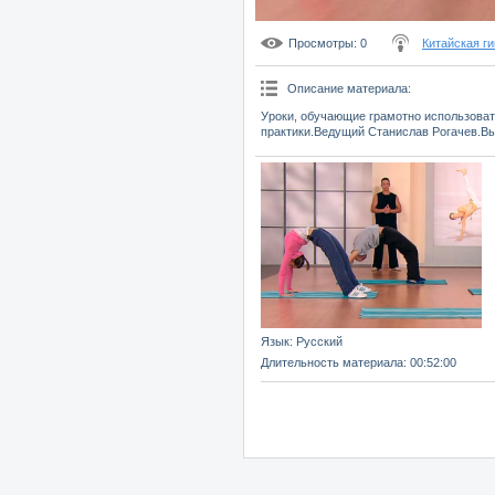
Просмотры
: 0
Китайская г
Описание материала
:
Уроки, обучающие грамотно использоват
практики.Ведущий Станислав Рогачев.Вы
Язык
: Русский
Длительность материала
: 00:52:00