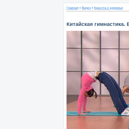
Главная
»
Видео
»
Красота и здоровье
Китайская гимнастика. 