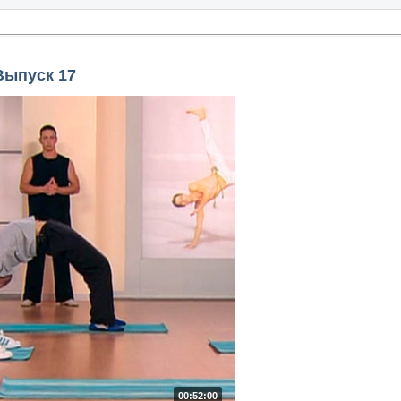
Выпуск 17
00:52:00