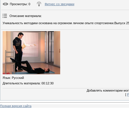
Просмотры
: 0
Фитнес со звездами
Описание материала
:
Уникальность методики основана на огромном личном опыте спортсменки.Выпуск 25
Язык
: Русский
Длительность материала
: 00:12:30
Добавлять комментарии могу
[
Р
Полная версия сайта