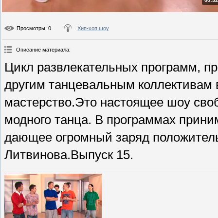
00:52
Просмотры
: 0
Хип-хоп шоу
Описание материала
:
Цикл развлекательных программ, п
другим танцевальным коллективам 
мастерство.Это настоящее шоу сво
модного танца. В программах приним
дающее огромный заряд положител
Литвинова.Выпуск 15.