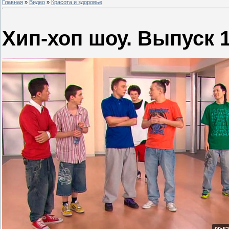
Главная
»
Видео
»
Красота и здоровье
Хип-хоп шоу. Выпуск 