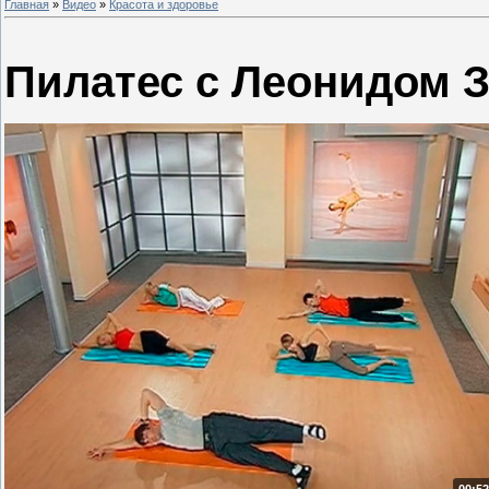
Главная
»
Видео
»
Красота и здоровье
Пилатес с Леонидом 