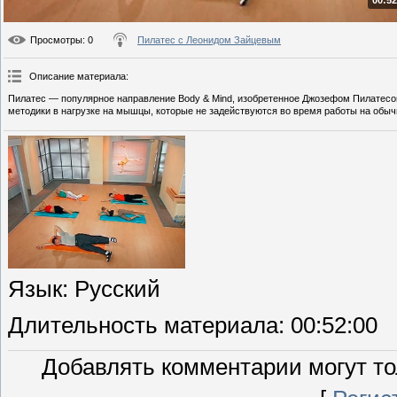
00:52
Просмотры
: 0
Пилатес с Леонидом Зайцевым
Описание материала
:
Пилатес — популярное направление Body & Mind, изобретенное Джозефом Пилатесом
методики в нагрузке на мышцы, которые не задействуются во время работы на обы
Язык
: Русский
Длительность материала
: 00:52:00
Добавлять комментарии могут то