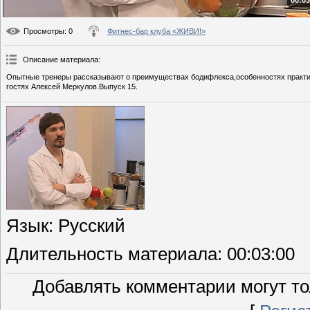
00:03
Просмотры
: 0
Фитнес-бар клуба «ЖИВИ!»
Описание материала
:
Опытные тренеры рассказывают о преимуществах бодифлекса,особенностях практики
гостях Алексей Меркулов.Выпуск 15.
Язык
: Русский
Длительность материала
: 00:03:00
Добавлять комментарии могут то