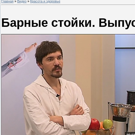
Главная
»
Видео
»
Красота и здоровье
Барные стойки. Выпус