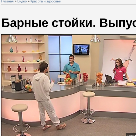
Главная
»
Видео
»
Красота и здоровье
Барные стойки. Выпус