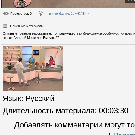
00:03
Просмотры
: 0
Фитнес-бар клуба «ЖИВИ!»
Описание материала
:
Опытные тренеры рассказывают о преимуществах бодифлекса,особенностях практики
гостях Алексей Меркулов.Выпуск 27.
Язык
: Русский
Длительность материала
: 00:03:30
Добавлять комментарии могут то