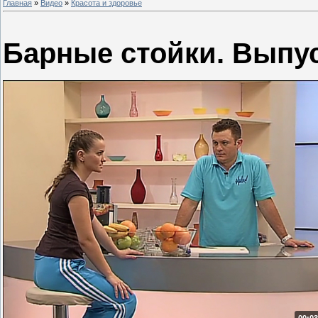
Главная
»
Видео
»
Красота и здоровье
Барные стойки. Выпус