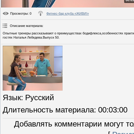
00:03
Просмотры
: 0
Фитнес-бар клуба «ЖИВИ!»
Описание материала
:
Опытные тренеры рассказывают о преимуществах бодифлекса,особенностях практики
гостях Наталья Лебедева.Выпуск 50.
Язык
: Русский
Длительность материала
: 00:03:00
Добавлять комментарии могут то