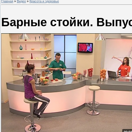
Главная
»
Видео
»
Красота и здоровье
Барные стойки. Выпус