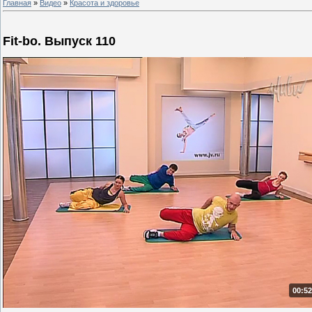
Главная
»
Видео
»
Красота и здоровье
Fit-bo. Выпуск 110
00:52