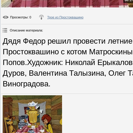
00:17
Просмотры
: 0
Трое из Простоквашино
Описание материала
:
Дядя Федор решил провести летние 
Простоквашино с котом Матроскины
Попов.Художник: Николай Ерыкалов,
Дуров, Валентина Талызина, Олег Т
Виноградова.