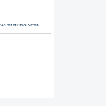
Хайт.Роли озвучивали: Анатолий