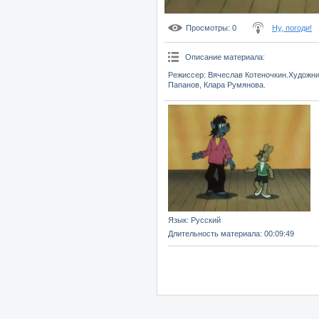
Просмотры
: 0
Ну, погоди!
Описание материала
:
Режиссер: Вячеслав Котеночкин.Художни
Папанов, Клара Румянова.
Язык
: Русский
Длительность материала
: 00:09:49