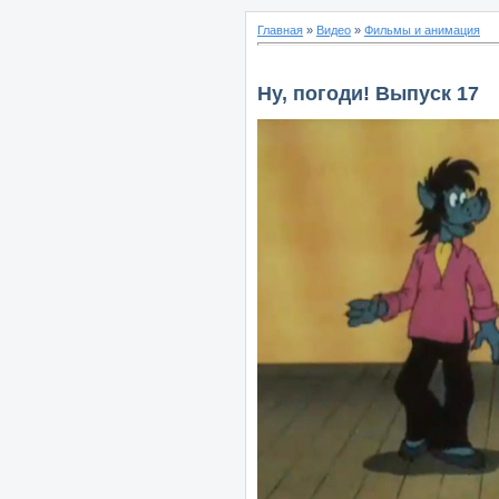
Главная
»
Видео
»
Фильмы и анимация
Ну, погоди! Выпуск 17