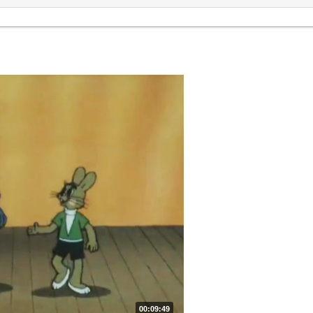
00:09:49