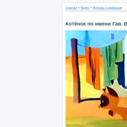
Главная
»
Видео
»
Фильмы и анимация
Котёнок по имени Гав. 