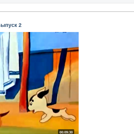
Выпуск 2
00:09:30