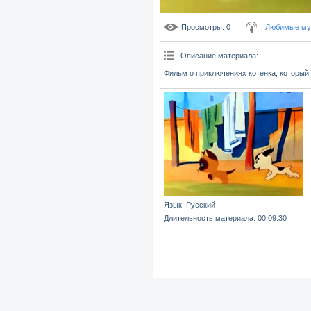
Просмотры
: 0
Любимые мул
Описание материала
:
Фильм о приключениях котенка, который 
Язык
: Русский
Длительность материала
: 00:09:30