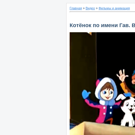
Главная
»
Видео
»
Фильмы и анимация
Котёнок по имени Гав. 