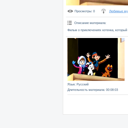
Просмотры
: 0
Любимые мул
Описание материала
:
Фильм о приключениях котенка, который 
Язык
: Русский
Длительность материала
: 00:08:03