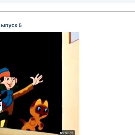
Выпуск 5
00:08:03