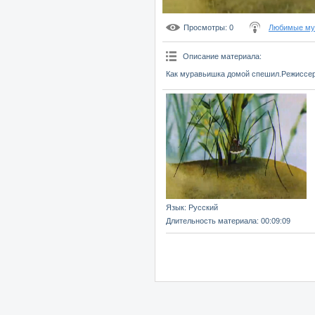
Просмотры
: 0
Любимые мул
Описание материала
:
Как муравьишка домой спешил.Режиссер:
Язык
: Русский
Длительность материала
: 00:09:09