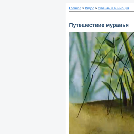
Главная
»
Видео
»
Фильмы и анимация
Путешествие муравья