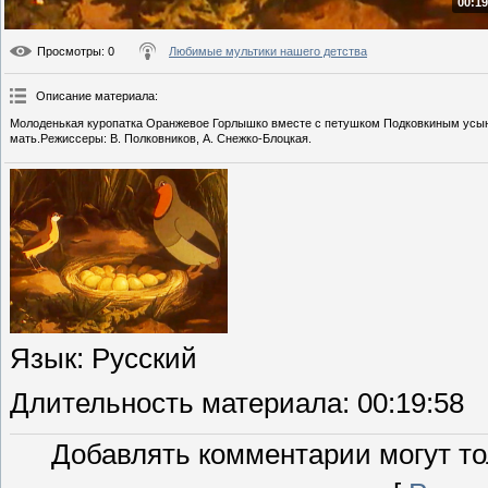
00:19
Просмотры
: 0
Любимые мультики нашего детства
Описание материала
:
Молоденькая куропатка Оранжевое Горлышко вместе с петушком Подковкиным усынов
мать.Режиссеры: В. Полковников, А. Снежко-Блоцкая.
Язык
: Русский
Длительность материала
: 00:19:58
Добавлять комментарии могут то