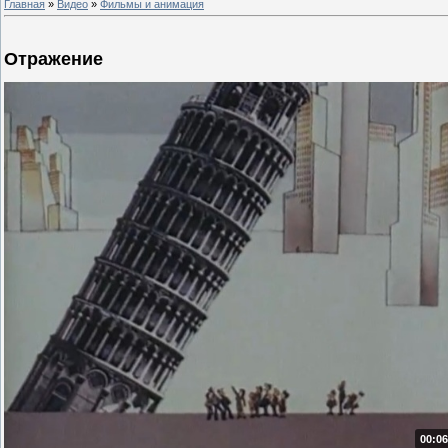
Главная
»
Видео
»
Фильмы и анимация
Отражение
00:06