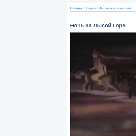
Главная
»
Видео
»
Фильмы и анимация
Ночь на Лысой Горе