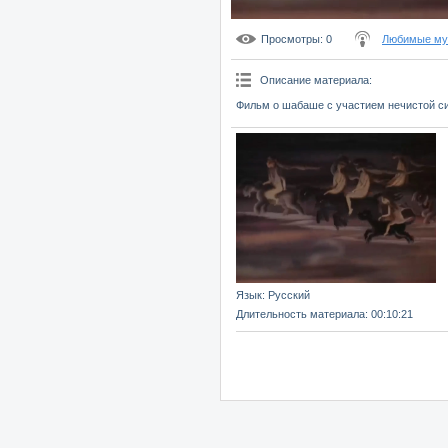
Просмотры
: 0
Любимые мул
Описание материала
:
Фильм о шабаше с участием нечистой си
Язык
: Русский
Длительность материала
: 00:10:21