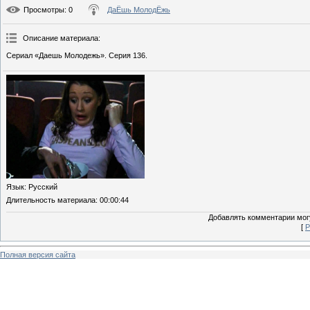
Просмотры
: 0
ДаЁшь МолодЁжь
Описание материала
:
Сериал «Даешь Молодежь». Серия 136.
Язык
: Русский
Длительность материала
: 00:00:44
Добавлять комментарии могу
[
Р
Полная версия сайта