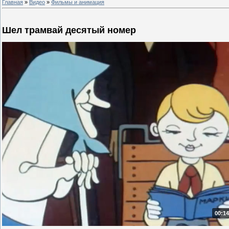
Главная
»
Видео
»
Фильмы и анимация
Шел трамвай десятый номер
00:14