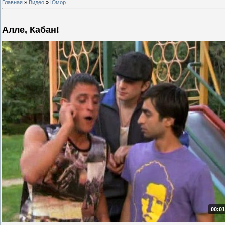
Главная
»
Видео
»
Юмор
Алле, Кабан!
00:01