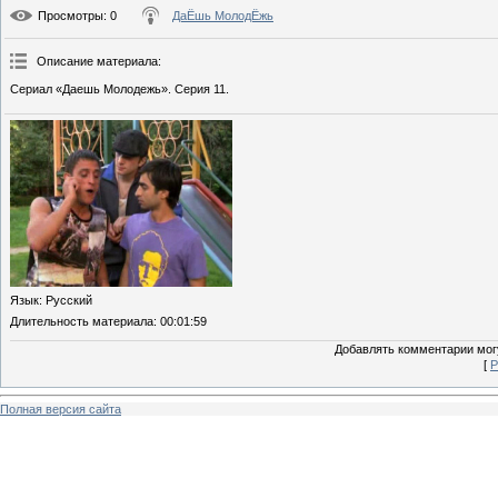
Просмотры
: 0
ДаЁшь МолодЁжь
Описание материала
:
Сериал «Даешь Молодежь». Серия 11.
Язык
: Русский
Длительность материала
: 00:01:59
Добавлять комментарии могу
[
Р
Полная версия сайта