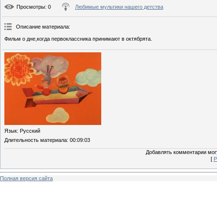
Просмотры
: 0
Любимые мультики нашего детства
Описание материала
:
Фильм о дне,когда первоклассника принимают в октябрята.
Язык
: Русский
Длительность материала
: 00:09:03
Добавлять комментарии могу
[
Р
Полная версия сайта