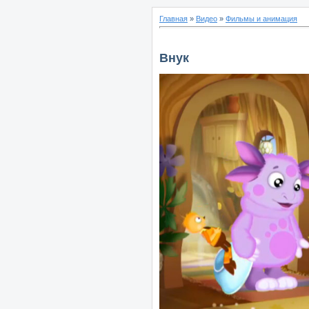
Главная
»
Видео
»
Фильмы и анимация
Внук