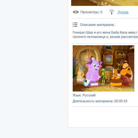
Просмотры
: 0
Лунтик
Описание материала
:
Генерал Шер и его жена Баба Капа живут
грозного незнакомца и, решив рассмотрет
Язык
: Русский
Длительность материала
: 00:05:43