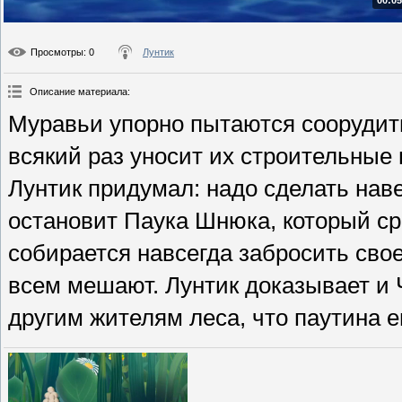
00:05
Просмотры
: 0
Лунтик
Описание материала
:
Муравьи упорно пытаются соорудить
всякий раз уносит их строительные
Лунтик придумал: надо сделать наве
остановит Паука Шнюка, который ср
собирается навсегда забросить свое
всем мешают. Лунтик доказывает и 
другим жителям леса, что паутина 