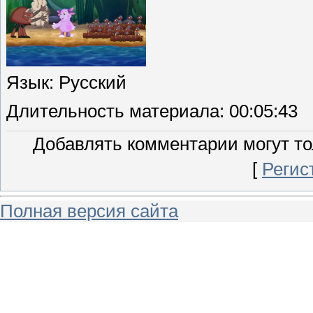
Язык
: Русский
Длительность материала
: 00:05:43
Добавлять комментарии могут то
[
Регис
Полная версия сайта