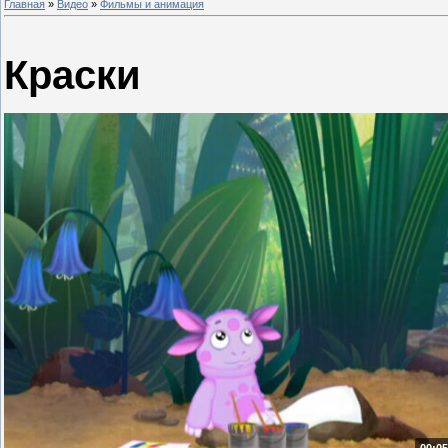
Главная
»
Видео
»
Фильмы и анимация
Краски