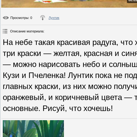
00:05
Просмотры
: 0
Лунтик
Описание материала
:
На небе такая красивая радуга, что 
три краски — желтая, красная и синя
— можно нарисовать небо и солнышк
Кузи и Пчеленка! Лунтик пока не под
главных краски, из них можно получ
оранжевый, и коричневый цвета — 
основные. Рисуй, что хочешь!