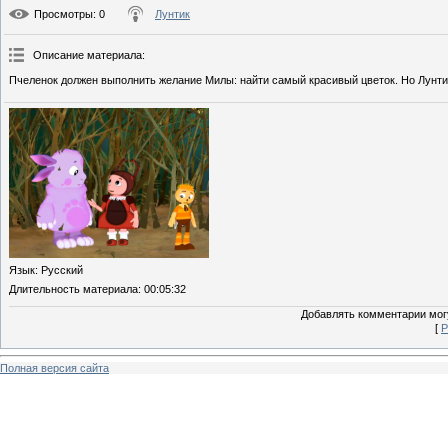
Просмотры
: 0
Лунтик
Описание материала
:
Пчеленок должен выполнить желание Милы: найти самый красивый цветок. Но Лунти
Язык
: Русский
Длительность материала
: 00:05:32
Добавлять комментарии могу
[
Р
Полная версия сайта