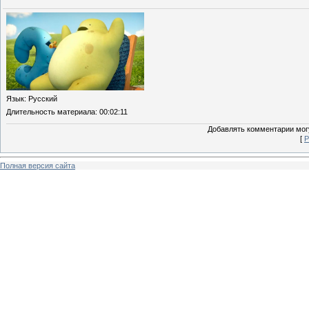
Язык
: Русский
Длительность материала
: 00:02:11
Добавлять комментарии могу
[
Р
Полная версия сайта