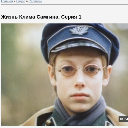
Главная
»
Видео
»
Сериалы
Жизнь Клима Самгина. Серия 1
01:04