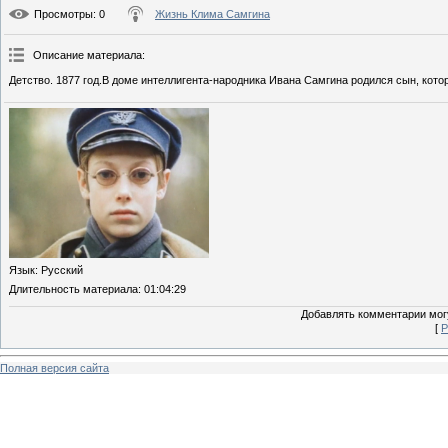
Просмотры
: 0
Жизнь Клима Самгина
Описание материала
:
Детство. 1877 год.В доме интеллигента-народника Ивана Самгина родился сын, кото
Язык
: Русский
Длительность материала
: 01:04:29
Добавлять комментарии могу
[
Р
Полная версия сайта