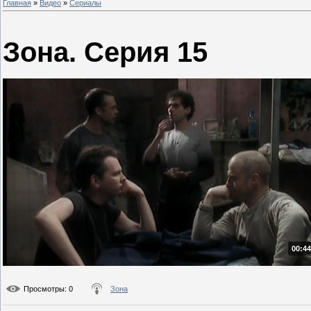
Главная
»
Видео
»
Сериалы
Зона. Серия 15
00:44
Просмотры
: 0
Зона