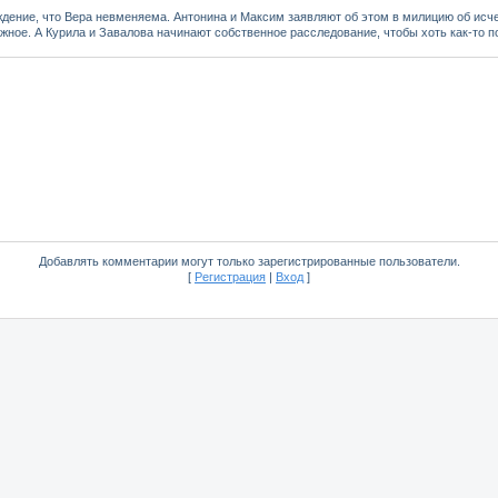
дение, что Вера невменяема. Антонина и Максим заявляют об этом в милицию об исче
жное. А Курила и Завалова начинают собственное расследование, чтобы хоть как-то п
Добавлять комментарии могут только зарегистрированные пользователи.
[
Регистрация
|
Вход
]