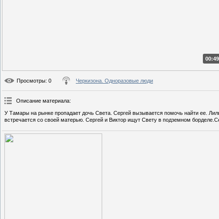
00:49
Просмотры
: 0
Черкизона. Одноразовые люди
Описание материала
:
У Тамары на рынке пропадает дочь Света. Сергей вызывается помочь найти ее. Лил
встречается со своей матерью. Сергей и Виктор ищут Свету в подземном борделе.С