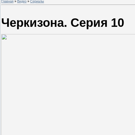
Главная
»
Видео
»
Сериалы
Черкизона. Серия 10