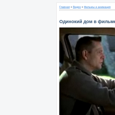
Главная
»
Видео
»
Фильмы и анимация
Одинокий дом в фильме