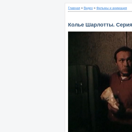
Главная
»
Видео
»
Фильмы и анимация
Колье Шарлотты. Серия