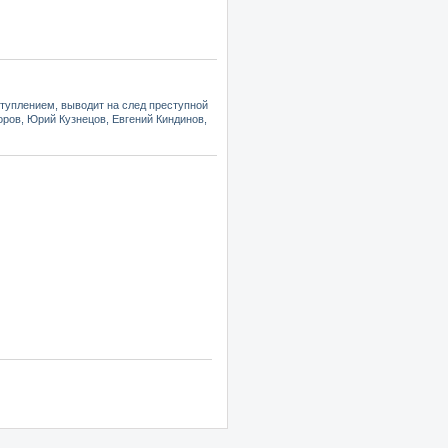
уплением, выводит на след преступной
оров, Юрий Кузнецов, Евгений Киндинов,