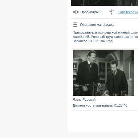
Просмотры
: 0
Советское к
Описание материала
:
Преподаватель офицерской минной школ
колебаний. Упорный труд завершается п
Черкасов.СССР. 1949 год.
Язык
: Русский
Длительность материала
: 01:27:40