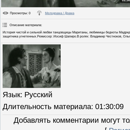
01:30
Просмотры
: 0
Мелодрама / Драма
Описание материала
:
История чистой и сильной любви танцовщицы Маританы, любимицы бедноты Мадрида,
защитника угнетенных.Режиссер: Иосиф Шапиро.В ролях: Владимир Честноков, Ольг
Язык
: Русский
Длительность материала
: 01:30:09
Добавлять комментарии могут то