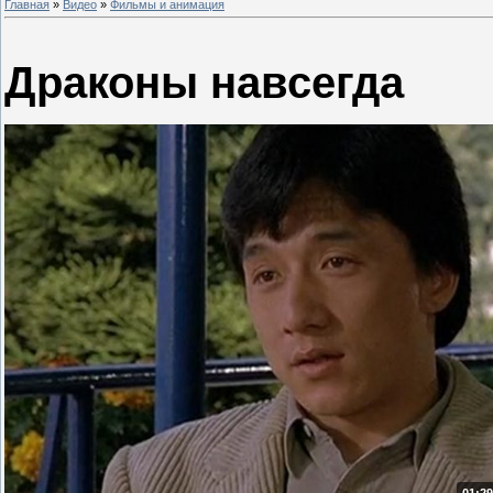
Главная
»
Видео
»
Фильмы и анимация
Драконы навсегда