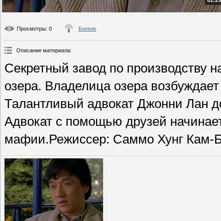
01:29
Просмотры
: 0
Боевик
Описание материала
:
Секретный завод по производству н
озера. Владелица озера возбуждает
Талантливый адвокат Джонни Лан д
Адвокат с помощью друзей начинае
мафии.Режиссер: Саммо Хунг Кам-Бо